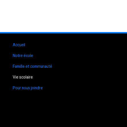
Accueil
Notre école
Famille et communauté
Vie scolaire
Pour nous joindre