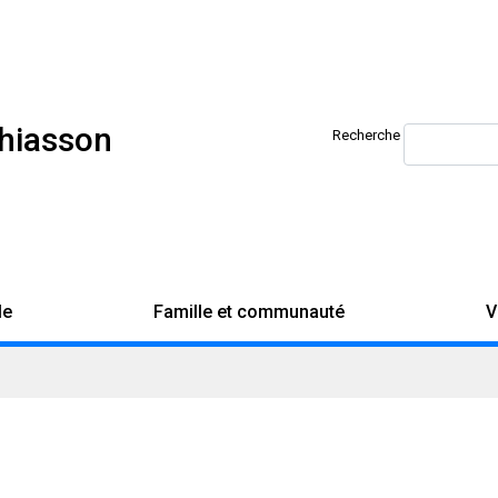
Chiasson
Recherche
le
Famille et communauté
V