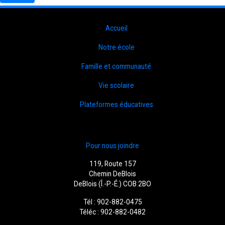
Accueil
Notre école
Famille et communauté
Vie scolaire
Plateformes éducatives
Pour nous joindre
119, Route 157
Chemin DeBlois
DeBlois (Î.-P.-É.) COB 2BO
Tél : 902-882-0475
Téléc : 902-882-0482