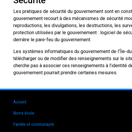
Sécurité
Les pratiques de sécurité du gouvernement sont en constan
gouvernement recourt à des mécanismes de sécurité moder
reproductions, les divulgations, les destructions, les s
protection utilisées par le gouvernement· : logiciel de s
derrière le pare-feu du gouvernement.
Les systèmes informatiques du gouvernement de l’Île-du-P
télécharger ou de modifier des renseignements sur le si
cherche pas à associer ces renseignements à l’identité d
gouvernement pourrait prendre certaines mesures.
Accueil
Notre école
Famille et communauté