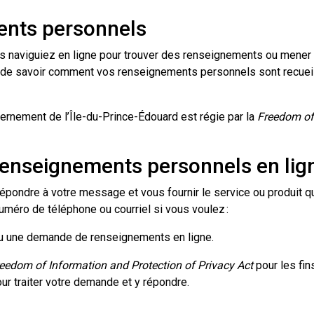
ments personnels
ous naviguiez en ligne pour trouver des renseignements ou mener
it de savoir comment vos renseignements personnels sont recueill
rnement de l’Île-du-Prince-Édouard est régie par la
Freedom of 
 renseignements personnels en l
pondre à votre message et vous fournir le service ou produit q
uméro de téléphone ou courriel si vous voulez :
 ou une demande de renseignements en ligne.
eedom of Information and Protection of Privacy Act
pour les fi
ur traiter votre demande et y répondre.