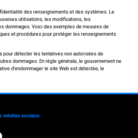
onfidentialité des renseignements et des systèmes. Le
ises utilisations, les modifications, les
 autres dommages. Voici des exemples de mesures de
hniques et procédures pour protéger les renseignements
 pour détecter les tentatives non autorisées de
’autres dommages. En règle générale, le gouvernement ne
tative d’endommager le site Web est détectée, le
s médias sociaux