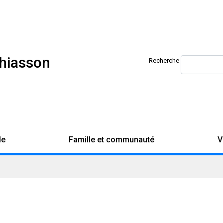
Chiasson
Recherche
le
Famille et communauté
V