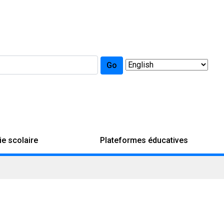
Go
ie scolaire
Plateformes éducatives